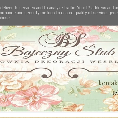
eliver its services and to analyze traffic. Your IP address and 
ormance and security metrics to ensure quality of service, gen
abuse.