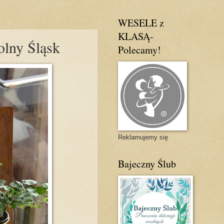
WESELE z
KLASĄ-
olny Śląsk
Polecamy!
Reklamujemy się
Bajeczny Ślub