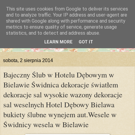
This site uses cookies from Google to deliver its services
and to analyze traffic. Your IP address and user-agent are
shared with Google along with performance and security
metrics to ensure quality of service, generate usage
statistics, and to detect and address abuse.
LEARN MORE
GOT IT
sobota, 2 sierpnia 2014
Bajeczny Ślub w Hotelu Dębowym w
Bielawie Świdnica dekoracje światłem
dekoracje sal wysokie wazony dekoracje
sal weselnych Hotel Dębowy Bielawa
bukiety ślubne wynejem aut.Wesele w
Świdnicy wesela w Bielawie