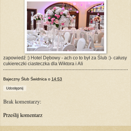
zapowiedź :) Hotel Dębowy - ach co to był za Ślub :)- całusy
cukiereczki ciasteczka dla Wiktora i Ali
Bajeczny Ślub Świdnica
o
14:53
Udostępnij
Brak komentarzy:
Prześlij komentarz