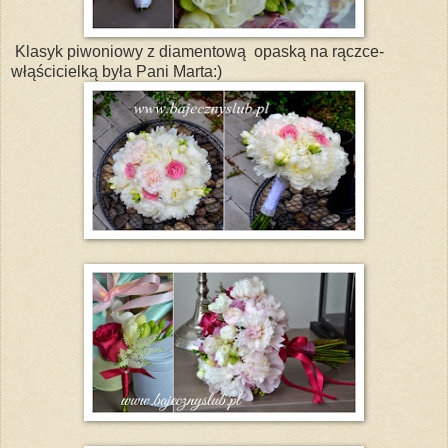
Klasyk piwoniowy z diamentową opaską na rączce-
włąścicielką była Pani Marta:)