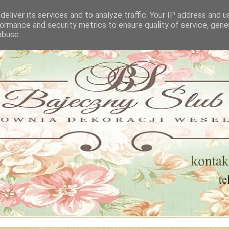
eliver its services and to analyze traffic. Your IP address and 
ormance and security metrics to ensure quality of service, gen
abuse.