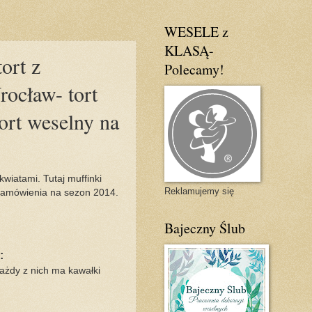
WESELE z
KLASĄ-
ort z
Polecamy!
rocław- tort
ort weselny na
wiatami. Tutaj muffinki
Reklamujemy się
zamówienia na sezon 2014.
Bajeczny Ślub
:
ażdy z nich ma kawałki