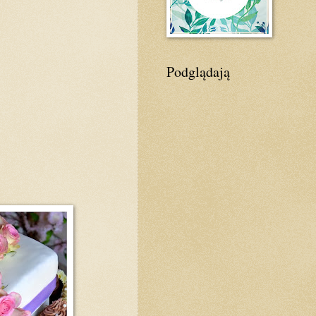
Podglądają