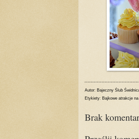
Autor:
Bajeczny Ślub Świdnic
Etykiety:
Bajkowe atrakcje na
Brak komentar
Prześlij komen